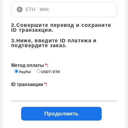
2.Совершите перевод и сохраните
ID транзакции.
3.Ниже, введите ID платежа и
подтвердите заказ.
Метод оплаты
*
:
PayPal
USDT / ETH
ID транзакции
*
: